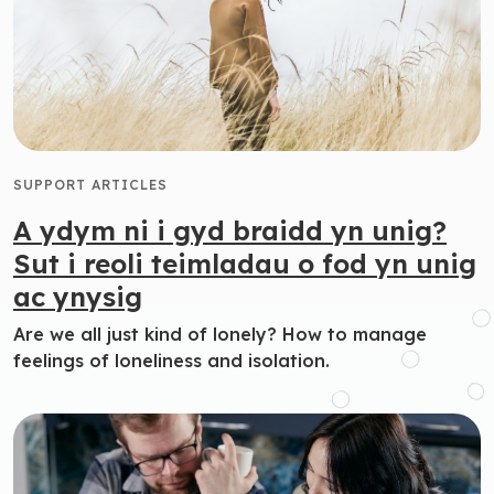
SUPPORT ARTICLES
A ydym ni i gyd braidd yn unig?
Sut i reoli teimladau o fod yn unig
ac ynysig
Are we all just kind of lonely? How to manage
feelings of loneliness and isolation.