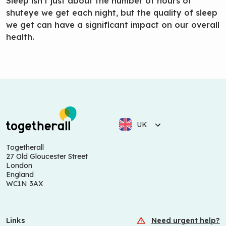
Sleep isn’t just about the number of hours of
shuteye we get each night, but the quality of sleep
we get can have a significant impact on our overall
health.
UK
Togetherall
27 Old Gloucester Street
London
England
WC1N 3AX
Links
Need urgent help?