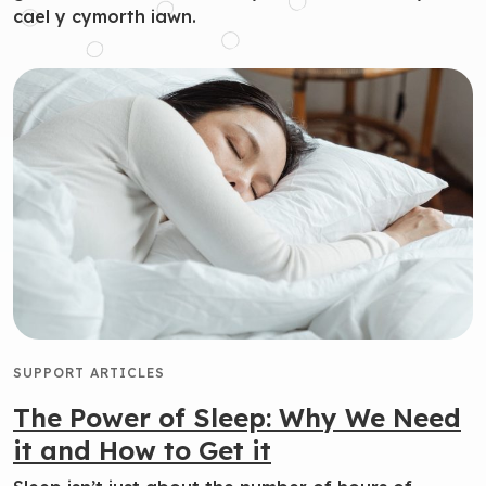
cael y cymorth iawn.
SUPPORT ARTICLES
The Power of Sleep: Why We Need
it and How to Get it