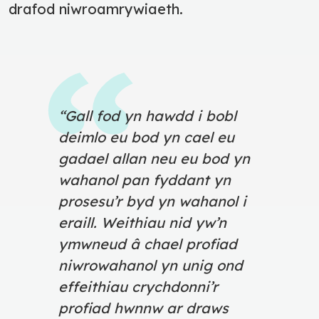
drafod niwroamrywiaeth.
“Gall fod yn hawdd i bobl
deimlo eu bod yn cael eu
gadael allan neu eu bod yn
wahanol pan fyddant yn
prosesu’r byd yn wahanol i
eraill. Weithiau nid yw’n
ymwneud â chael profiad
niwrowahanol yn unig ond
effeithiau crychdonni’r
profiad hwnnw ar draws