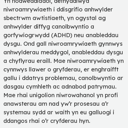
Yn nodweddiadol, defnyddiwyd
niwroamrywiaeth i ddisgrifio anhwylder
sbectrwm awtistiaeth, yn ogystal ag
anhwylder diffyg canolbwyntio a
gorfywiogrwydd (ADHD) neu anableddau
dysgu. Ond gall niwroamrywiaeth gynnwys
anhwylderau meddygol, anableddau dysgu
a chyflyrau eraill. Mae niwroamrywiaeth yn
cynnwys llawer o gryfderau, er enghraifft
gallu i ddatrys problemau, canolbwyntio ar
dasgau cymhleth ac adnabod patrymau.
Mae rhai unigolion niwrowahanol yn profi
anawsterau am nad yw’r prosesau a’r
systemau sydd ar waith yn eu galluogi i
ddangos rhai o’r cryfderau hyn.