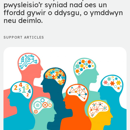
pwysleisio’r syniad nad oes un
ffordd gywir o ddysgu, o ymddwyn
neu deimlo.
SUPPORT ARTICLES