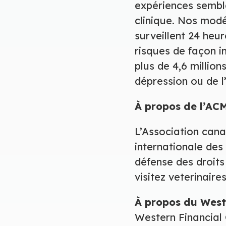
expériences sembla
clinique. Nos modé
surveillent 24 heu
risques de façon i
plus de 4,6 millio
dépression ou de l
À propos de l’AC
L’Association cana
internationale des
défense des droits
visitez veterinair
À propos du West
Western Financial