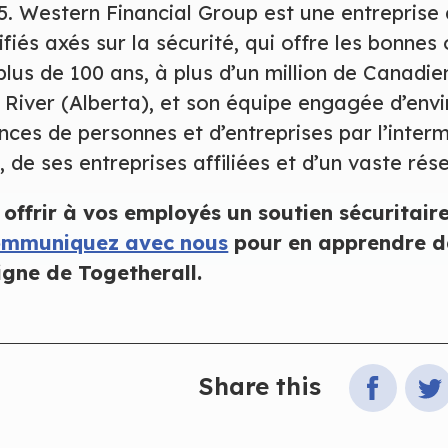
. Western Financial Group est une entreprise 
fiés axés sur la sécurité, qui offre les bonnes
plus de 100 ans, à plus d’un million de Canadie
h River (Alberta), et son équipe engagée d’en
nces de personnes et d’entreprises par l’inter
de ses entreprises affiliées et d’un vaste rés
 offrir à vos employés un soutien sécuritaire
ommuniquez avec nous
pour en apprendre d
gne de Togetherall.
Share this