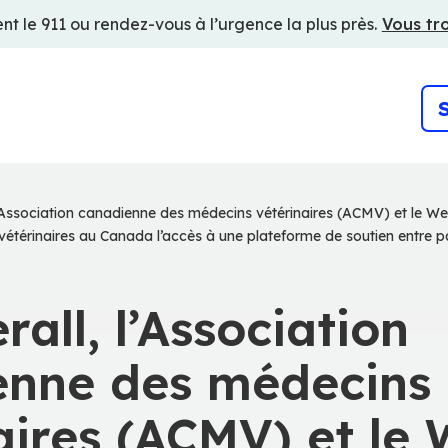
t le 911 ou rendez-vous à l’urgence la plus près.
Vous tro
S
l’Association canadienne des médecins vétérinaires (ACMV) et le We
vétérinaires au Canada l’accès à une plateforme de soutien entre p
rall, l’Association
enne des médecins
aires (ACMV) et le