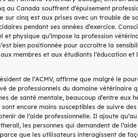
inq au Canada souffrent d’épuisement professi
e sur cinq est aux prises avec un trouble de 
cidaires pendant ses années d’exercice. Consc
 et physique qu’impose la profession vétérina
est bien positionnée pour accroître la sensibil
 aux membres et aux étudiants l’éducation et l
président de l’ACMV, affirme que malgré le pou
é de professionnels du domaine vétérinaire q
mes de santé mentale, beaucoup d’entre eux hé
 sont encore moins susceptibles de suivre des
tenir de l’aide professionnelle. Il ajoute qu’au
erall, les personnes qui demandent de l’aide
 parce que les utilisateurs interagissent de f