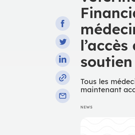
Financi
médecin
l’accès
soutien
Tous les médec
maintenant acc
NEWS