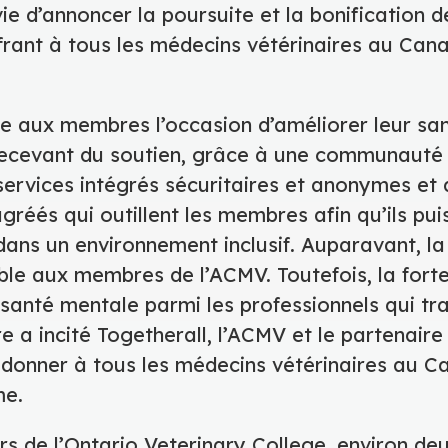
vie d’annoncer la poursuite et la bonification 
frant à tous les médecins vétérinaires au Can
re aux membres l’occasion d’améliorer leur sa
recevant du soutien, grâce à une communauté 
ervices intégrés sécuritaires et anonymes et 
agréés qui outillent les membres afin qu’ils pui
dans un environnement inclusif. Auparavant, la
ble aux membres de l’ACMV. Toutefois, la for
santé mentale parmi les professionnels qui tra
e a incité Togetherall, l’ACMV et le partenaire
à donner à tous les médecins vétérinaires au 
me.
rs de l’Ontario Veterinary College, environ d