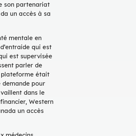
de son partenariat
ada un accès à sa
nté mentale en
d’entraide qui est
qui est supervisée
ssent parler de
 plateforme était
te demande pour
vaillent dans le
 financier, Western
Canada un accès
eux médecins