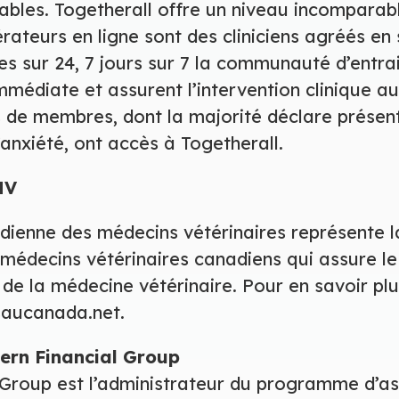
bles. Togetherall offre un niveau incomparab
rateurs en ligne sont des cliniciens agréés en
res sur 24, 7 jours sur 7 la communauté d’entra
mmédiate et assurent l’intervention clinique au 
ns de membres, dont la majorité déclare présen
’anxiété, ont accès à Togetherall.
MV
dienne des médecins vétérinaires représente l
 médecins vétérinaires canadiens qui assure le 
 de la médecine vétérinaire. Pour en savoir plu
esaucanada.net.
ern Financial Group
 Group est l’administrateur du programme d’a