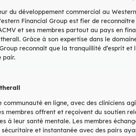
cteur du développement commercial au Western
estern Financial Group est fier de reconnaître
’ACMV et ses membres partout au pays en finan
erall. Grâce à son expertise dans le domaine
roup reconnaît que la tranquillité d’esprit et 
 pair.
therall
e communauté en ligne, avec des cliniciens agi
s membres offrent et reçoivent du soutien rela
ées à leur santé mentale. Les membres échange
sécuritaire et instantanée avec des pairs aya