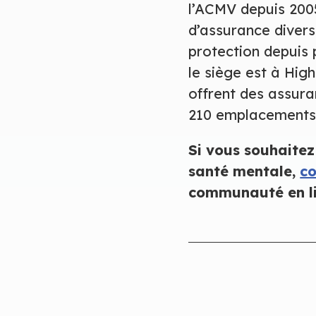
l’ACMV depuis 2005
d’assurance diversi
protection depuis 
le siège est à Hig
offrent des assura
210 emplacements, 
Si vous souhaitez
santé mentale,
c
communauté en li