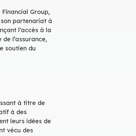
 Financial Group,
 son partenariat à
çant l’accès à la
 de l’assurance,
le soutien du
ssant à titre de
tif à des
nt leurs idées de
nt vécu des