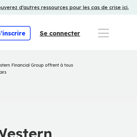
uverez d’autres ressources pour les cas de crise ici.
'inscrire
Se connecter
stern Financial Group offrent à tous
airs
 Western