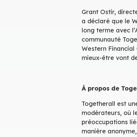
Grant Ostir, dire
a déclaré que le W
long terme avec l
communauté Togeth
Western Financial G
mieux-être vont de
À propos de Toge
Togetherall est un
modérateurs, où le
préoccupations li
manière anonyme, 