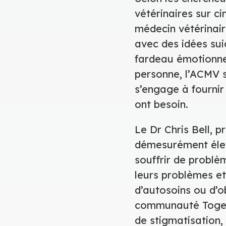
vétérinaires sur c
médecin vétérinair
avec des idées sui
fardeau émotionnel
personne, l’ACMV s’
s’engage à fournir
ont besoin.
Le Dr Chris Bell, 
démesurément élev
souffrir de problè
leurs problèmes et
d’autosoins ou d’ob
communauté Togeth
de stigmatisation,