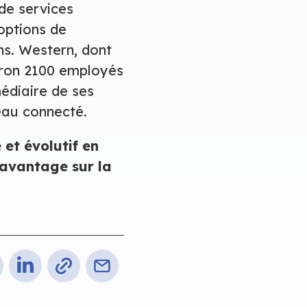
de services
 options de
ns. Western, dont
viron 2100 employés
médiaire de ses
eau connecté.
 et évolutif en
avantage sur la